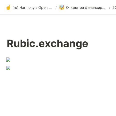
☝️
🤯
(ru) Harmony's Open Development
/
Открытое финансирование и радикальная прозрачность
/
Rubic.exchange